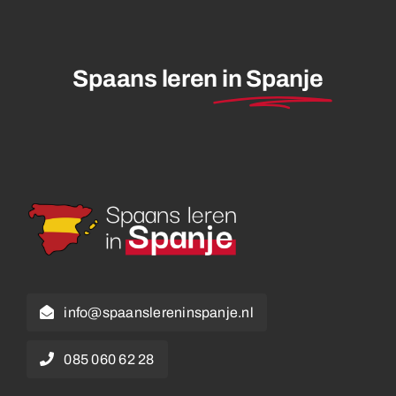
Spaans leren
in Spanje
info@spaanslereninspanje.nl
085 060 62 28