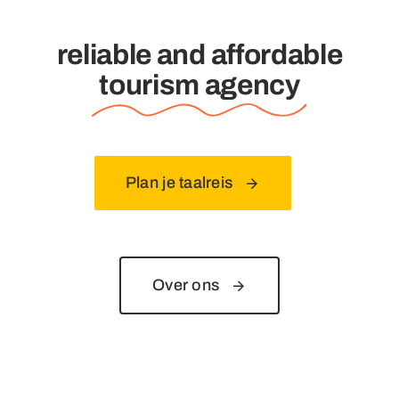
reliable and affordable
tourism agency
Plan je taalreis
Over ons