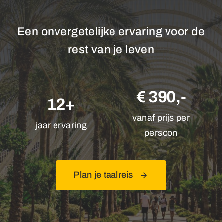
Een onvergetelijke ervaring voor de
rest van je leven
€ 390,-
12+
vanaf prijs per
jaar ervaring
persoon
Plan je taalreis