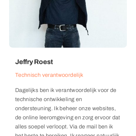
Jeffry Roest
Technisch verantwoordelijk
Dagelijks ben ik verantwoordelijk voor de
technische ontwikkeling en
ondersteuning. Ik beheer onze websites,
de online leeromgeving en zorg ervoor dat
alles soepel verloopt. Via de mail ben ik
het beste te bereiken. Ik reageer natuurlijk