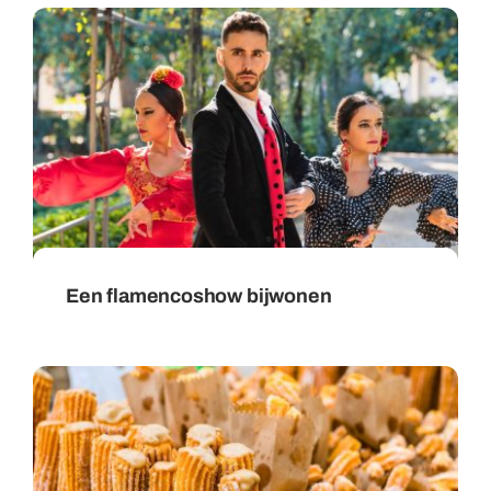
Een flamencoshow bijwonen