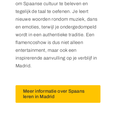
om Spaanse cultuur te beleven en
tegelijk de taal te oefenen. Je leert
nieuwe woorden rondom muziek, dans
en emoties, terwijl je ondergedompeld
wordt in een authentieke traditie. Een
flamencoshow is dus niet alleen
entertainment, maar ook een
inspirerende aanvulling op je verblijf in
Madrid.
Meer informatie over Spaans
leren in Madrid