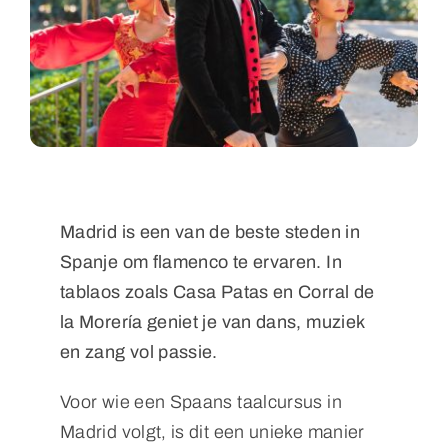
Madrid is een van de beste steden in
Spanje om flamenco te ervaren. In
tablaos zoals Casa Patas en Corral de
la Morería geniet je van dans, muziek
en zang vol passie.
Voor wie een Spaans taalcursus in
Madrid volgt, is dit een unieke manier