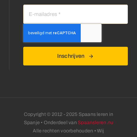
Inschrijven
Copyright © 2012 - 2025 Spaans leren in
Spanje • Onderdeel van
Spaansleren.nu
Alle rechten voorbehouden • Wij