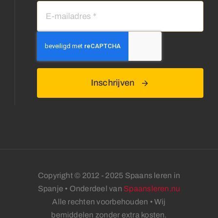
Inschrijven
Copyright © 2012 - 2025 Spaans leren in
Spanje • Onderdeel van
Spaansleren.nu
Alle rechten voorbehouden • Wij
bemiddelen zonder extra kosten.