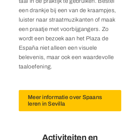
taal in de praktijk te gebruiken. Bestel
een drankje bij een van de kraampjes,
luister naar straatmuzikanten of maak
een praatje met voorbijgangers. Zo
wordt een bezoek aan het Plaza de
España niet alleen een visuele
belevenis, maar ook een waardevolle
taaloefening.
Meer informatie over Spaans
leren in Sevilla
Activiteiten en