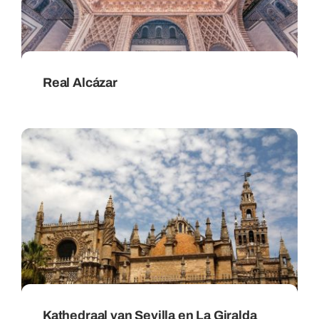
Real Alcázar
Kathedraal van Sevilla en La Giralda