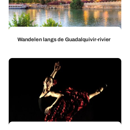
Wandelen langs de Guadalquivir-rivier