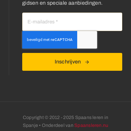
gidsen en speciale aanbiedingen.
Inschrijven
Copyright © 2012 - 2025 Spaans leren in
Spanje • Onderdeel van
Spaansleren.nu